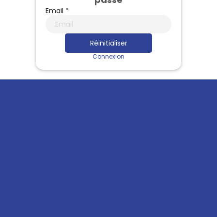
Email *
Réinitialiser
Connexion