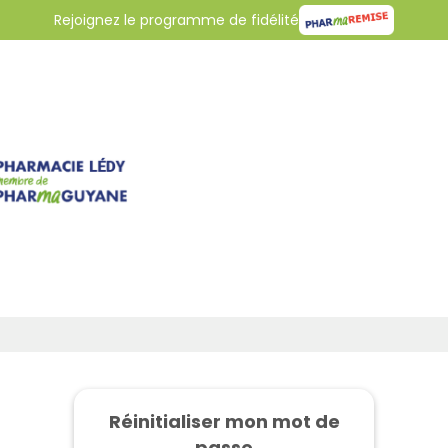
Rejoignez le programme de fidélité
Réinitialiser mon mot de
passe