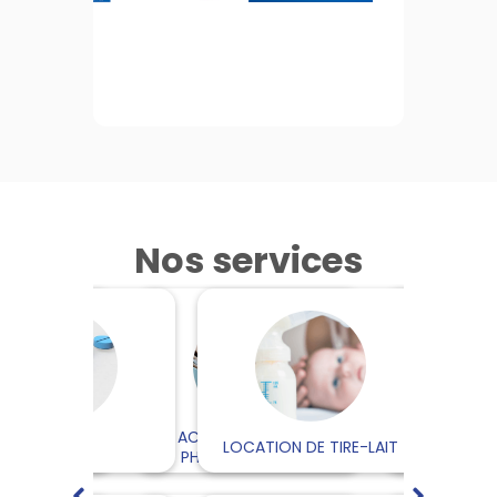
Nos services
ACCÈS AU DOSSIER
BORNE DE MIS
M
S DE SANTÉ
DRIVE
LOCATION DE TIRE-LAIT
PHARMACEUTIQUE
CARTES 