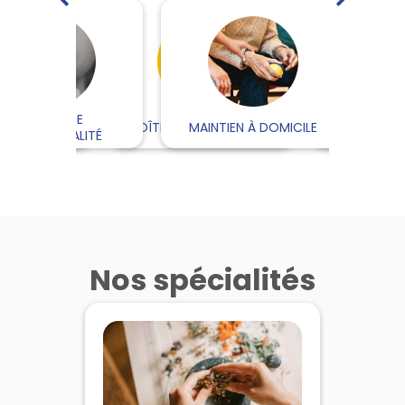
ESPACE DE
RTHOPÉDIE
BOÎTE À ORDONNANCES
MAINTIEN À DOMICILE
CYCL
CONFIDENTIALITÉ
Nos spécialités