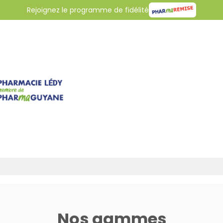
Rejoignez le programme de fidélité
Nos gammes