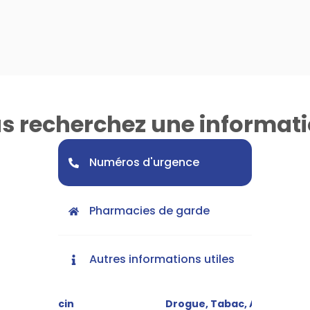
s recherchez une informati
Numéros d'urgence
Pharmacies de garde
Autres informations utiles
SOS Médecin
Drogue, Tabac, Alcool
Accue